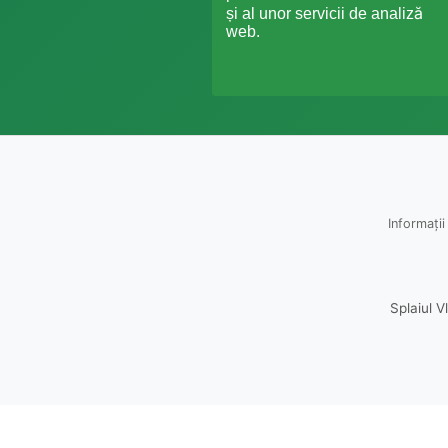
și al unor servicii de analiză
web.
Informații
Splaiul V